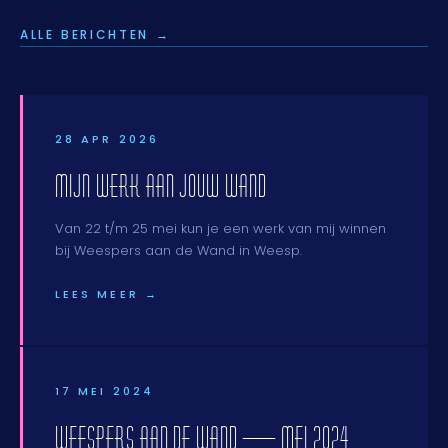
ALLE BERICHTEN →
28 APR 2026
MIJN WERK AAN JOUW WAND
Van 22 t/m 25 mei kun je een werk van mij winnen
bij Weespers aan de Wand in Weesp.
LEES MEER →
17 MEI 2024
WEESPERS AAN DE WAND — MEI 2024