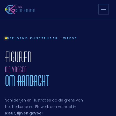
STUDIO
GUIDO KOOIMAN
BEELDEND KUNSTENAAR · WEESP
FIGUREN
DIE VRAGEN
OM AANDACHT
Schilderijen en illustraties op de grens van
het herkenbare. Elk werk een verhaal in
kleur, lijn en gevoel
.