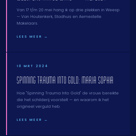
Van 17 t/m 20 mei hang ik op drie plekken in Weesp
— Van Houtenkerk, Stadhuis en Aemestelle
Makelaars.
LEES MEER →
10 MRT 2024
SPINNING TRAUMA INTO GOLD: MARIA SOPHIA
Hoe "Spinning Trauma Into Gold" de vrouw bereikte
die het schilderij voorstelt — en waarom ik het
origineel verguld heb.
LEES MEER →