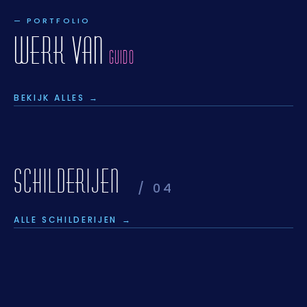
— PORTFOLIO
WERK VAN
GUIDO
BEKIJK ALLES →
SCHILDERIJEN
/ 04
ALLE SCHILDERIJEN →
ACRYL,