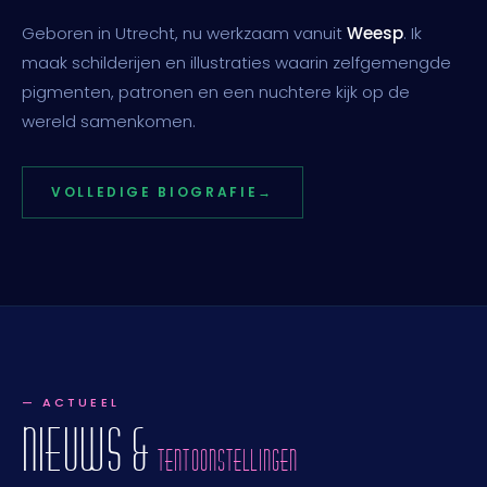
Geboren in Utrecht, nu werkzaam vanuit
Weesp
. Ik
maak schilderijen en illustraties waarin zelfgemengde
pigmenten, patronen en een nuchtere kijk op de
wereld samenkomen.
VOLLEDIGE BIOGRAFIE
→
— ACTUEEL
NIEUWS &
TENTOONSTELLINGEN