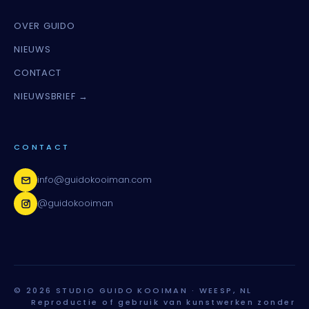
OVER GUIDO
NIEUWS
CONTACT
NIEUWSBRIEF →
CONTACT
info@guidokooiman.com
@guidokooiman
© 2026 STUDIO GUIDO KOOIMAN · WEESP, NL
Reproductie of gebruik van kunstwerken zonder