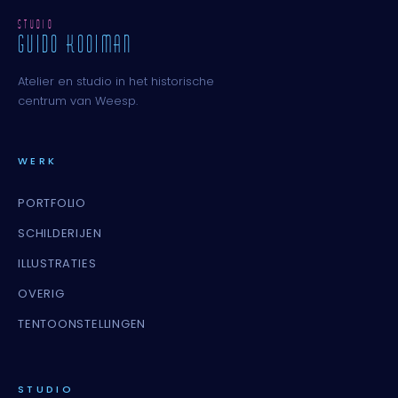
STUDIO
GUIDO KOOIMAN
Atelier en studio in het historische
centrum van Weesp.
WERK
PORTFOLIO
SCHILDERIJEN
ILLUSTRATIES
OVERIG
TENTOONSTELLINGEN
STUDIO